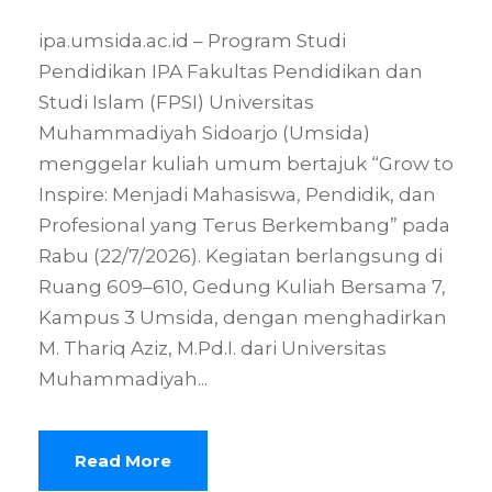
ipa.umsida.ac.id – Program Studi
Pendidikan IPA Fakultas Pendidikan dan
Studi Islam (FPSI) Universitas
Muhammadiyah Sidoarjo (Umsida)
menggelar kuliah umum bertajuk “Grow to
Inspire: Menjadi Mahasiswa, Pendidik, dan
Profesional yang Terus Berkembang” pada
Rabu (22/7/2026). Kegiatan berlangsung di
Ruang 609–610, Gedung Kuliah Bersama 7,
Kampus 3 Umsida, dengan menghadirkan
M. Thariq Aziz, M.Pd.I. dari Universitas
Muhammadiyah...
Read More