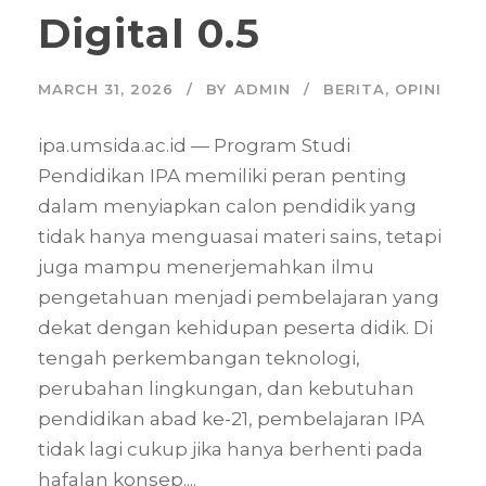
Digital 0.5
MARCH 31, 2026
BY
ADMIN
BERITA
,
OPINI
ipa.umsida.ac.id — Program Studi
Pendidikan IPA memiliki peran penting
dalam menyiapkan calon pendidik yang
tidak hanya menguasai materi sains, tetapi
juga mampu menerjemahkan ilmu
pengetahuan menjadi pembelajaran yang
dekat dengan kehidupan peserta didik. Di
tengah perkembangan teknologi,
perubahan lingkungan, dan kebutuhan
pendidikan abad ke-21, pembelajaran IPA
tidak lagi cukup jika hanya berhenti pada
hafalan konsep....