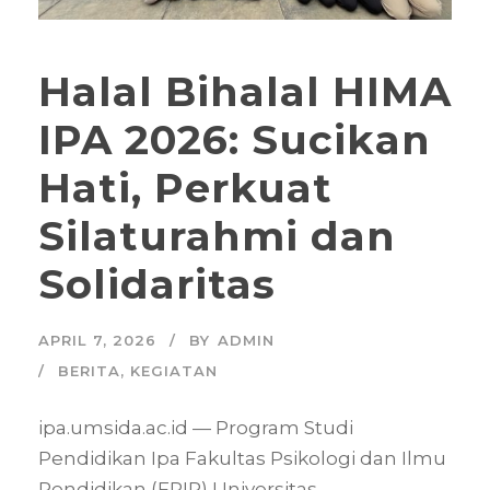
Halal Bihalal HIMA
IPA 2026: Sucikan
Hati, Perkuat
Silaturahmi dan
Solidaritas
APRIL 7, 2026
BY
ADMIN
BERITA
,
KEGIATAN
ipa.umsida.ac.id — Program Studi
Pendidikan Ipa Fakultas Psikologi dan Ilmu
Pendidikan (FPIP) Universitas