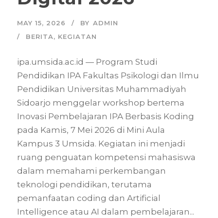
MAY 15, 2026
BY
ADMIN
BERITA
,
KEGIATAN
ipa.umsida.ac.id — Program Studi
Pendidikan IPA Fakultas Psikologi dan Ilmu
Pendidikan Universitas Muhammadiyah
Sidoarjo menggelar workshop bertema
Inovasi Pembelajaran IPA Berbasis Koding
pada Kamis, 7 Mei 2026 di Mini Aula
Kampus 3 Umsida. Kegiatan ini menjadi
ruang penguatan kompetensi mahasiswa
dalam memahami perkembangan
teknologi pendidikan, terutama
pemanfaatan coding dan Artificial
Intelligence atau AI dalam pembelajaran...