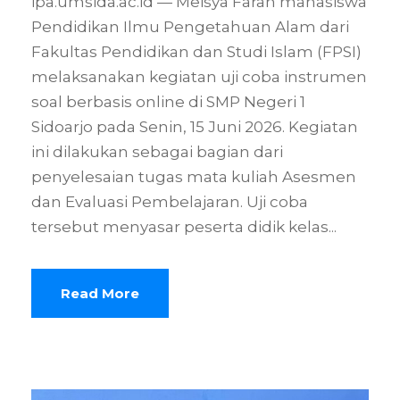
ipa.umsida.ac.id — Meisya Farah mahasiswa
Pendidikan Ilmu Pengetahuan Alam dari
Fakultas Pendidikan dan Studi Islam (FPSI)
melaksanakan kegiatan uji coba instrumen
soal berbasis online di SMP Negeri 1
Sidoarjo pada Senin, 15 Juni 2026. Kegiatan
ini dilakukan sebagai bagian dari
penyelesaian tugas mata kuliah Asesmen
dan Evaluasi Pembelajaran. Uji coba
tersebut menyasar peserta didik kelas...
Read More