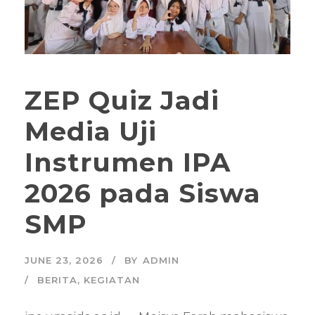
ZEP Quiz Jadi
Media Uji
Instrumen IPA
2026 pada Siswa
SMP
JUNE 23, 2026
BY
ADMIN
BERITA
,
KEGIATAN