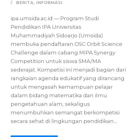
BERITA
,
INFORMASI
ipa.umsida.ac.id — Program Studi
Pendidikan IPA Universitas
Muhammadiyah Sidoarjo (Umsida)
membuka pendaftaran OSC Orbit Science
Challenge dalam cabang MIPA Synergy
Competition untuk siswa SMA/MA
sederajat. Kompetisi ini menjadi bagian dari
rangkaian agenda edukatif yang dirancang
untuk mengasah kemampuan pelajar
dalam bidang matematika dan ilmu
pengetahuan alam, sekaligus
menumbuhkan semangat berkompetisi
secara sehat di lingkungan pendidikan....