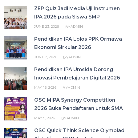
ZEP Quiz Jadi Media Uji Instrumen
IPA 2026 pada Siswa SMP
JUNE 23, 2026
ADMIN
BY
Pendidikan IPA Lolos PPK Ormawa
Ekonomi Sirkular 2026
JUNE 2, 2026
ADMIN
BY
Pendidikan IPA Umsida Dorong
Inovasi Pembelajaran Digital 2026
MAY 15, 2026
ADMIN
BY
OSC MIPA Synergy Competition
2026 Buka Pendaftaran untuk SMA
MAY 5, 2026
ADMIN
BY
OSC Quick Think Science Olympiad