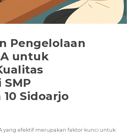
n Pengelolaan
PA untuk
ualitas
i SMP
0 Sidoarjo
A
yang efektif merupakan faktor kunci untuk