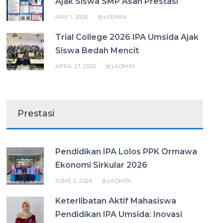
Ajak Siswa SMP Asah Prestasi
MAY 1, 2026
ADMIN
BY
Trial College 2026 IPA Umsida Ajak
Siswa Bedah Mencit
APRIL 21, 2026
ADMIN
BY
Prestasi
Pendidikan IPA Lolos PPK Ormawa
Ekonomi Sirkular 2026
JUNE 2, 2026
ADMIN
BY
Keterlibatan Aktif Mahasiswa
Pendidikan IPA Umsida: Inovasi