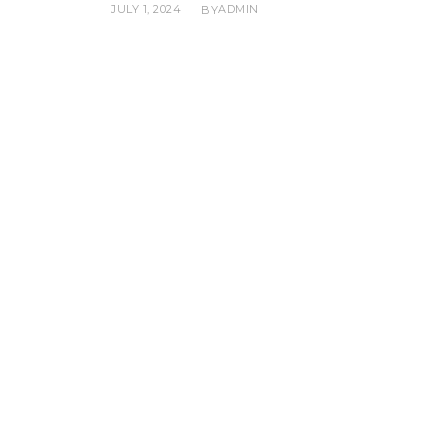
JULY 1, 2024
ADMIN
BY