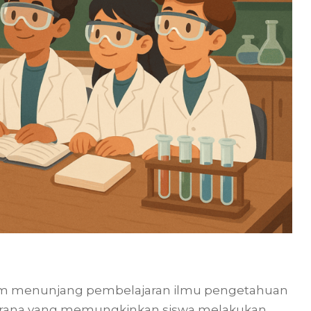
lam menunjang pembelajaran ilmu pengetahuan
sarana yang memungkinkan siswa melakukan