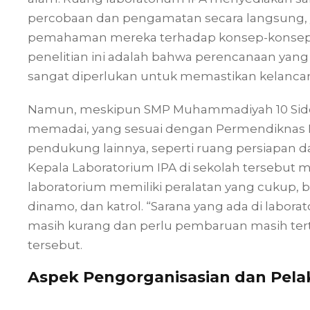
percobaan dan pengamatan secara langsung,
pemahaman mereka terhadap konsep-konsep i
penelitian ini adalah bahwa perencanaan yan
sangat diperlukan untuk memastikan kelancar
Namun, meskipun SMP Muhammadiyah 10 Sidoa
memadai, yang sesuai dengan Permendiknas No
pendukung lainnya, seperti ruang persiapan 
Kepala Laboratorium IPA di sekolah tersebu
laboratorium memiliki peralatan yang cukup, b
dinamo, dan katrol. “Sarana yang ada di labo
masih kurang dan perlu pembaruan masih tertu
tersebut.
Aspek Pengorganisasian dan Pelak