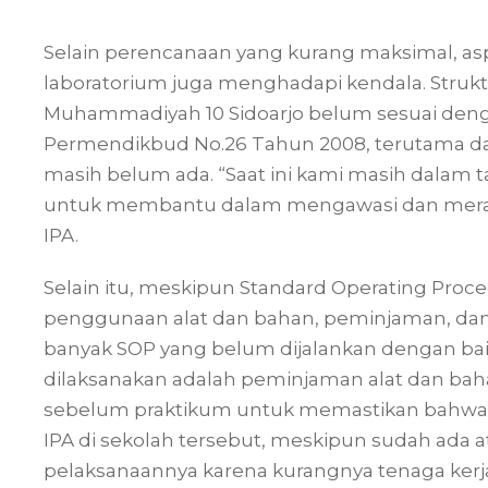
Selain perencanaan yang kurang maksimal, a
laboratorium juga menghadapi kendala. Struktu
Muhammadiyah 10 Sidoarjo belum sesuai deng
Permendikbud No.26 Tahun 2008, terutama da
masih belum ada. “Saat ini kami masih dalam t
untuk membantu dalam mengawasi dan merawat
IPA.
Selain itu, meskipun Standard Operating Proc
penggunaan alat dan bahan, peminjaman, dan 
banyak SOP yang belum dijalankan dengan ba
dilaksanakan adalah peminjaman alat dan baha
sebelum praktikum untuk memastikan bahwa se
IPA di sekolah tersebut, meskipun sudah ada 
pelaksanaannya karena kurangnya tenaga ker