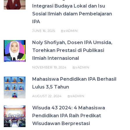
Integrasi Budaya Lokal dan Isu
Sosial Ilmiah dalam Pembelajaran
IPA
JUNE 16, 2025
ADMIN
BY
Noly Shofiyah, Dosen IPA Umsida,
Torehkan Prestasi di Publikasi
Ilmiah Internasional
NOVEMBER 19, 2024
ADMIN
BY
Mahasiswa Pendidikan IPA Berhasil
Lulus 3,5 Tahun
AUGUST 22, 2024
ADMIN
BY
Wisuda 43 2024: 4 Mahasiswa
Pendidikan IPA Raih Predikat
Wisudawan Berprestasi