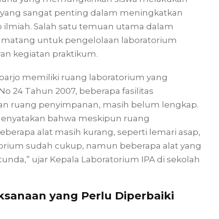
 yang sangat penting dalam meningkatkan
lmiah. Salah satu temuan utama dalam
g matang untuk pengelolaan laboratorium
an kegiatan praktikum.
rjo memiliki ruang laboratorium yang
 24 Tahun 2007, beberapa fasilitas
dan ruang penyimpanan, masih belum lengkap.
t menyatakan bahwa meskipun ruang
eberapa alat masih kurang, seperti lemari asap,
ratorium sudah cukup, namun beberapa alat yang
nda,” ujar Kepala Laboratorium IPA di sekolah
sanaan yang Perlu Diperbaiki