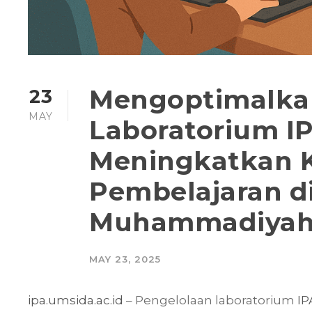
Mengoptimalka
23
MAY
Laboratorium I
Meningkatkan K
Pembelajaran d
Muhammadiyah 1
MAY 23, 2025
ipa.umsida.ac.id
– Pengelolaan laboratorium
IP