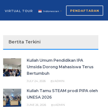
PENDAFTARAN
VIRTUAL TOUR
Indonesian
▼
Bertita Terkini
Kuliah Umum Pendidikan IPA
Umsida Dorong Mahasiswa Terus
Bertumbuh
JULY 24, 2026
ADMIN
BY
Kuliah Tamu STEAM prodi PIPA oleh
UNESA 2026
JUNE 26, 2026
ADMIN
BY