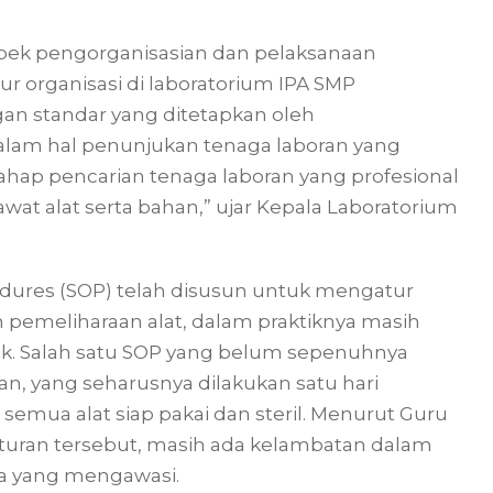
spek pengorganisasian dan pelaksanaan
r organisasi di laboratorium IPA SMP
an standar yang ditetapkan oleh
lam hal penunjukan tenaga laboran yang
ahap pencarian tenaga laboran yang profesional
 alat serta bahan,” ujar Kepala Laboratorium
edures (SOP) telah disusun untuk mengatur
pemeliharaan alat, dalam praktiknya masih
ik. Salah satu SOP yang belum sepenuhnya
n, yang seharusnya dilakukan satu hari
mua alat siap pakai dan steril. Menurut Guru
aturan tersebut, masih ada kelambatan dalam
ja yang mengawasi.