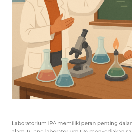
Laboratorium IPA memiliki peran penting da
alam. Ruang laboratorium IPA menyediakan 