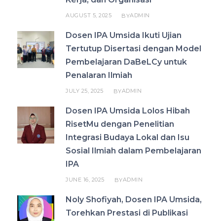
AUGUST 5, 2025
ADMIN
BY
Dosen IPA Umsida Ikuti Ujian
Tertutup Disertasi dengan Model
Pembelajaran DaBeLCy untuk
Penalaran Ilmiah
JULY 25, 2025
ADMIN
BY
Dosen IPA Umsida Lolos Hibah
RisetMu dengan Penelitian
Integrasi Budaya Lokal dan Isu
Sosial Ilmiah dalam Pembelajaran
IPA
JUNE 16, 2025
ADMIN
BY
Noly Shofiyah, Dosen IPA Umsida,
Torehkan Prestasi di Publikasi