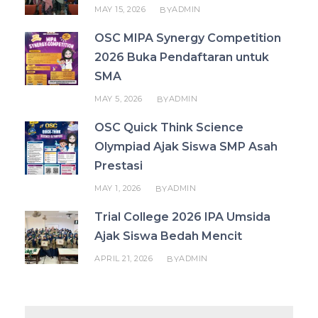
MAY 15, 2026
ADMIN
BY
OSC MIPA Synergy Competition
2026 Buka Pendaftaran untuk
SMA
MAY 5, 2026
ADMIN
BY
OSC Quick Think Science
Olympiad Ajak Siswa SMP Asah
Prestasi
MAY 1, 2026
ADMIN
BY
Trial College 2026 IPA Umsida
Ajak Siswa Bedah Mencit
APRIL 21, 2026
ADMIN
BY