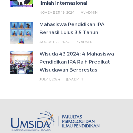
Ilmiah Internasional
NOVEMBER 19, 2024
ADMIN
BY
Mahasiswa Pendidikan IPA
Berhasil Lulus 3,5 Tahun
AUGUST 22, 2024
ADMIN
BY
Wisuda 43 2024: 4 Mahasiswa
Pendidikan IPA Raih Predikat
Wisudawan Berprestasi
JULY 1, 2024
ADMIN
BY