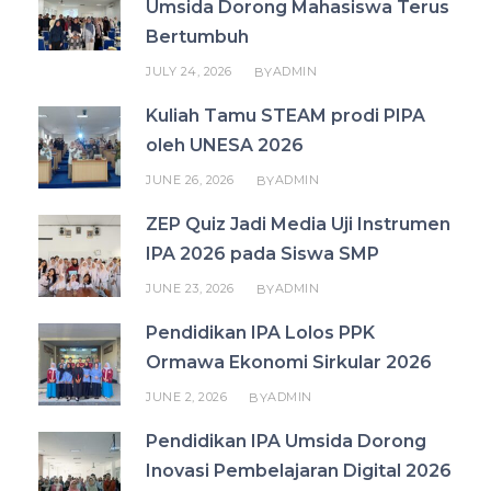
Umsida Dorong Mahasiswa Terus
Bertumbuh
JULY 24, 2026
ADMIN
BY
Kuliah Tamu STEAM prodi PIPA
oleh UNESA 2026
JUNE 26, 2026
ADMIN
BY
ZEP Quiz Jadi Media Uji Instrumen
IPA 2026 pada Siswa SMP
JUNE 23, 2026
ADMIN
BY
Pendidikan IPA Lolos PPK
Ormawa Ekonomi Sirkular 2026
JUNE 2, 2026
ADMIN
BY
Pendidikan IPA Umsida Dorong
Inovasi Pembelajaran Digital 2026