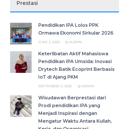
Prestasi
Pendidikan IPA Lolos PPK
Ormawa Ekonomi Sirkular 2026
JUNE 2, 2026
ADMIN
BY
Keterlibatan Aktif Mahasiswa
Pendidikan IPA Umsida: Inovasi
Drytech Batik Ecoprint Berbasis
IoT di Ajang PKM
SEPTEMBER 5, 2025
ADMIN
BY
Wisudawan Berprestasi dari
Prodi pendidikan IPA yang
Menjadi Inspirasi dengan
Mengatur Waktu Antara Kuliah,
Kerja, dan Organisasi