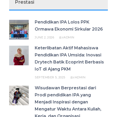
Prestasi
Pendidikan IPA Lolos PPK
Ormawa Ekonomi Sirkular 2026
JUNE 2, 2026
ADMIN
BY
Keterlibatan Aktif Mahasiswa
Pendidikan IPA Umsida: Inovasi
Drytech Batik Ecoprint Berbasis
IoT di Ajang PKM
SEPTEMBER 5, 2025
ADMIN
BY
Wisudawan Berprestasi dari
Prodi pendidikan IPA yang
Menjadi Inspirasi dengan
Mengatur Waktu Antara Kuliah,
Kerja, dan Organisasi