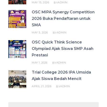
MAY 15, 2026
ADMIN
BY
OSC MIPA Synergy Competition
2026 Buka Pendaftaran untuk
SMA
MAY 5, 2026
ADMIN
BY
OSC Quick Think Science
Olympiad Ajak Siswa SMP Asah
Prestasi
MAY 1, 2026
ADMIN
BY
Trial College 2026 IPA Umsida
Ajak Siswa Bedah Mencit
APRIL 21, 2026
ADMIN
BY