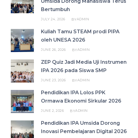
Umsida Dorong Mahasiswa Terus
Bertumbuh
JULY 24, 2026
ADMIN
BY
Kuliah Tamu STEAM prodi PIPA
oleh UNESA 2026
JUNE 26, 2026
ADMIN
BY
ZEP Quiz Jadi Media Uji Instrumen
IPA 2026 pada Siswa SMP
JUNE 23, 2026
ADMIN
BY
Pendidikan IPA Lolos PPK
Ormawa Ekonomi Sirkular 2026
JUNE 2, 2026
ADMIN
BY
Pendidikan IPA Umsida Dorong
Inovasi Pembelajaran Digital 2026