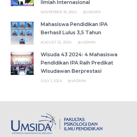
Ilmiah Internasional
NOVEMBER 19, 2024
ADMIN
BY
Mahasiswa Pendidikan IPA
Berhasil Lulus 3,5 Tahun
AUGUST 22, 2024
ADMIN
BY
Wisuda 43 2024: 4 Mahasiswa
Pendidikan IPA Raih Predikat
Wisudawan Berprestasi
JULY 1, 2024
ADMIN
BY