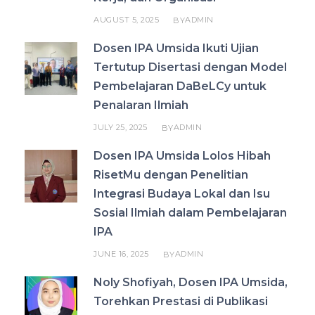
AUGUST 5, 2025
ADMIN
BY
Dosen IPA Umsida Ikuti Ujian
Tertutup Disertasi dengan Model
Pembelajaran DaBeLCy untuk
Penalaran Ilmiah
JULY 25, 2025
ADMIN
BY
Dosen IPA Umsida Lolos Hibah
RisetMu dengan Penelitian
Integrasi Budaya Lokal dan Isu
Sosial Ilmiah dalam Pembelajaran
IPA
JUNE 16, 2025
ADMIN
BY
Noly Shofiyah, Dosen IPA Umsida,
Torehkan Prestasi di Publikasi