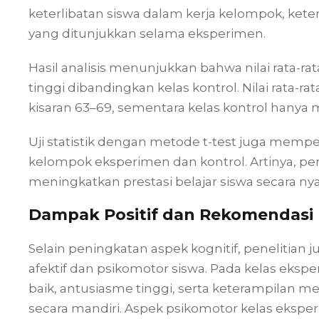
keterlibatan siswa dalam kerja kelompok, kete
yang ditunjukkan selama eksperimen.
Hasil analisis menunjukkan bahwa nilai rata-ra
tinggi dibandingkan kelas kontrol. Nilai rata-r
kisaran 63–69, sementara kelas kontrol hanya 
Uji statistik dengan metode t-test juga mempe
kelompok eksperimen dan kontrol. Artinya, 
meningkatkan prestasi belajar siswa secara nya
Dampak Positif dan Rekomendasi
Selain peningkatan aspek kognitif, penelit
afektif dan psikomotor siswa. Pada kelas eksp
baik, antusiasme tinggi, serta keterampilan 
secara mandiri. Aspek psikomotor kelas eksp