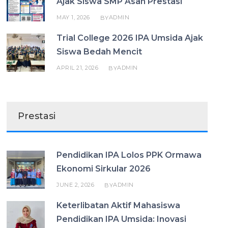
Ajak Siswa SMP Asah Prestasi
MAY 1, 2026
ADMIN
BY
Trial College 2026 IPA Umsida Ajak
Siswa Bedah Mencit
APRIL 21, 2026
ADMIN
BY
Prestasi
Pendidikan IPA Lolos PPK Ormawa
Ekonomi Sirkular 2026
JUNE 2, 2026
ADMIN
BY
Keterlibatan Aktif Mahasiswa
Pendidikan IPA Umsida: Inovasi