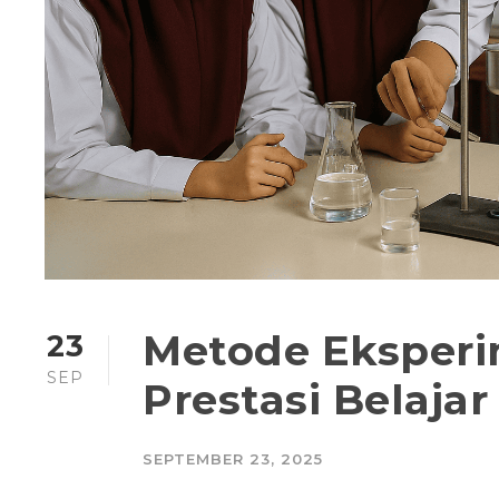
Metode Eksper
23
SEP
Prestasi Belaja
SEPTEMBER 23, 2025