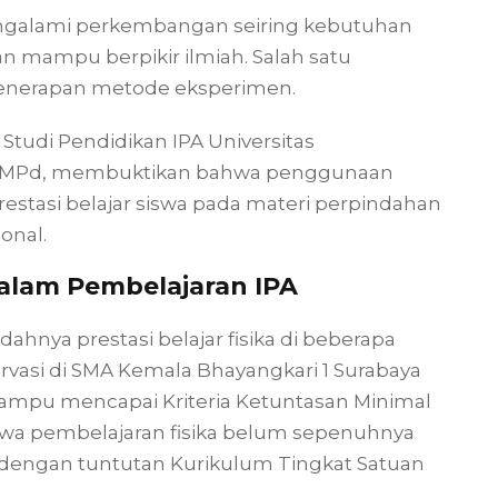
galami perkembangan seiring kebutuhan
dan mampu berpikir ilmiah. Salah satu
 penerapan metode eksperimen.
Studi Pendidikan IPA Universitas
ika MPd, membuktikan bahwa penggunaan
asi belajar siswa pada materi perpindahan
onal.
alam Pembelajaran IPA
dahnya prestasi belajar fisika di beberapa
rvasi di SMA Kemala Bhayangkari 1 Surabaya
ampu mencapai Kriteria Ketuntasan Minimal
hwa pembelajaran fisika belum sepenuhnya
dengan tuntutan Kurikulum Tingkat Satuan