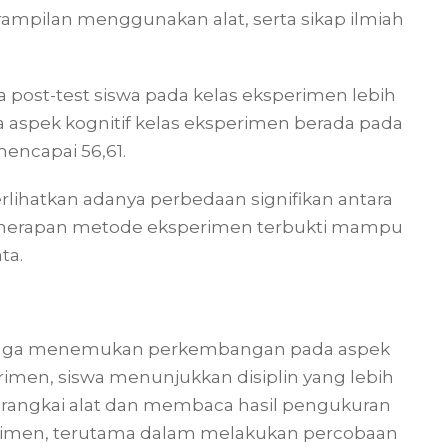
rampilan menggunakan alat, serta sikap ilmiah
ta post-test siswa pada kelas eksperimen lebih
ata aspek kognitif kelas eksperimen berada pada
mencapai 56,61.
rlihatkan adanya perbedaan signifikan antara
penerapan metode eksperimen terbukti mampu
ta.
ian juga menemukan perkembangan pada aspek
erimen, siswa menunjukkan disiplin yang lebih
merangkai alat dan membaca hasil pengukuran
erimen, terutama dalam melakukan percobaan