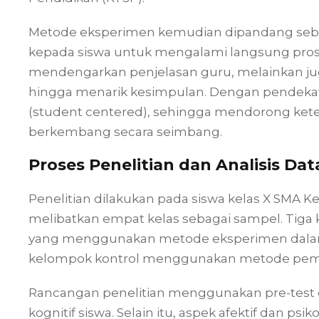
Metode eksperimen kemudian dipandang seba
kepada siswa untuk mengalami langsung proses
mendengarkan penjelasan guru, melainkan ju
hingga menarik kesimpulan. Dengan pendekata
(student centered), sehingga mendorong ketera
berkembang secara seimbang.
Proses Penelitian dan Analisis Dat
Penelitian dilakukan pada siswa kelas X SMA 
melibatkan empat kelas sebagai sampel. Tiga
yang menggunakan metode eksperimen dalam 
kelompok kontrol menggunakan metode pembe
Rancangan penelitian menggunakan pre-tes
kognitif siswa. Selain itu, aspek afektif dan ps