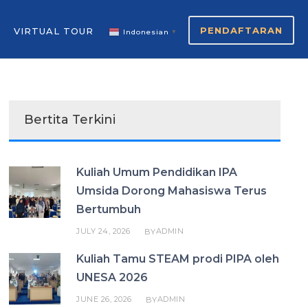
PENDAFTARAN
VIRTUAL TOUR
Indonesian
▼
Bertita Terkini
Kuliah Umum Pendidikan IPA
Umsida Dorong Mahasiswa Terus
Bertumbuh
JULY 24, 2026
ADMIN
BY
Kuliah Tamu STEAM prodi PIPA oleh
UNESA 2026
JUNE 26, 2026
ADMIN
BY