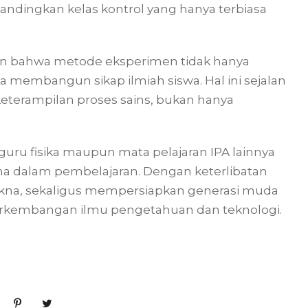
andingkan kelas kontrol yang hanya terbiasa
lkan bahwa metode eksperimen tidak hanya
membangun sikap ilmiah siswa. Hal ini sejalan
terampilan proses sains, bukan hanya
guru fisika maupun mata pelajaran IPA lainnya
a dalam pembelajaran. Dengan keterlibatan
rmakna, sekaligus mempersiapkan generasi muda
perkembangan ilmu pengetahuan dan teknologi.