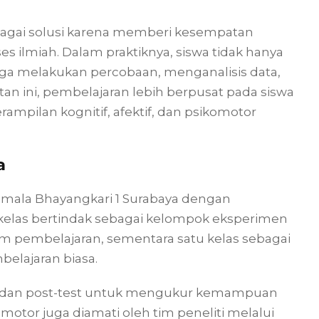
gai solusi karena memberi kesempatan
 ilmiah. Dalam praktiknya, siswa tidak hanya
ga melakukan percobaan, menganalisis data,
n ini, pembelajaran lebih berpusat pada siswa
mpilan kognitif, afektif, dan psikomotor
a
Kemala Bhayangkari 1 Surabaya dengan
 kelas bertindak sebagai kelompok eksperimen
pembelajaran, sementara satu kelas sebagai
lajaran biasa.
t dan post-test untuk mengukur kemampuan
ikomotor juga diamati oleh tim peneliti melalui