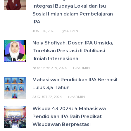
Integrasi Budaya Lokal dan Isu
Sosial Ilmiah dalam Pembelajaran
IPA
JUNE 16, 2025
ADMIN
BY
Noly Shofiyah, Dosen IPA Umsida,
Torehkan Prestasi di Publikasi
Ilmiah Internasional
NOVEMBER 19, 2024
ADMIN
BY
Mahasiswa Pendidikan IPA Berhasil
Lulus 3,5 Tahun
AUGUST 22, 2024
ADMIN
BY
Wisuda 43 2024: 4 Mahasiswa
Pendidikan IPA Raih Predikat
Wisudawan Berprestasi