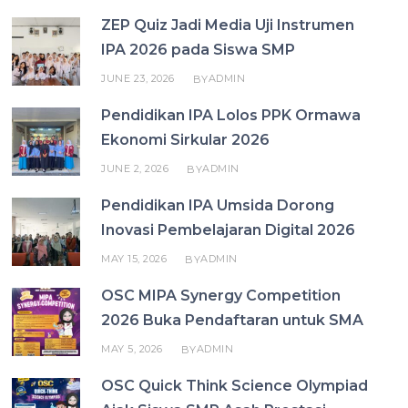
ZEP Quiz Jadi Media Uji Instrumen
IPA 2026 pada Siswa SMP
JUNE 23, 2026
ADMIN
BY
Pendidikan IPA Lolos PPK Ormawa
Ekonomi Sirkular 2026
JUNE 2, 2026
ADMIN
BY
Pendidikan IPA Umsida Dorong
Inovasi Pembelajaran Digital 2026
MAY 15, 2026
ADMIN
BY
OSC MIPA Synergy Competition
2026 Buka Pendaftaran untuk SMA
MAY 5, 2026
ADMIN
BY
OSC Quick Think Science Olympiad