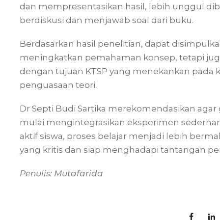
dan mempresentasikan hasil, lebih unggul dib
berdiskusi dan menjawab soal dari buku.
Berdasarkan hasil penelitian, dapat disimpu
meningkatkan pemahaman konsep, tetapi juga 
dengan tujuan KTSP yang menekankan pada ke
penguasaan teori.
Dr Septi Budi Sartika merekomendasikan agar 
mulai mengintegrasikan eksperimen sederhan
aktif siswa, proses belajar menjadi lebih be
yang kritis dan siap menghadapi tantangan 
Penulis: Mutafarida