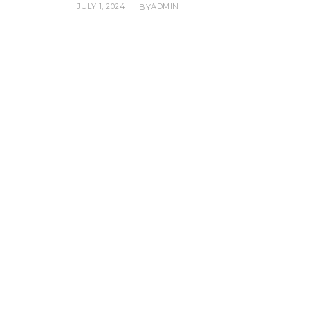
JULY 1, 2024
ADMIN
BY