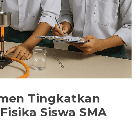
imen Tingkatkan
r Fisika Siswa SMA